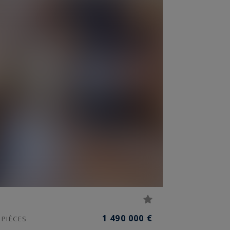
1 490 000 €
PIÈCES