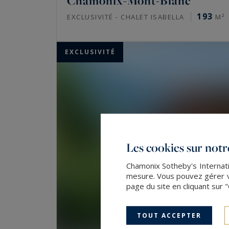
Chamonix-Mont-Blanc
193
EXCLUSIVITÉ - CHALET ISABELLA
M²
EXCLUSIVITÉ
Les cookies sur notre
Chamonix Sotheby's Internatio
mesure. Vous pouvez gérer vo
page du site en cliquant sur 
TOUT ACCEPTER