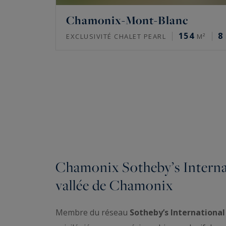
Chamonix-Mont-Blanc
154
8
EXCLUSIVITÉ CHALET PEARL
M²
Chamonix Sotheby’s Internati
vallée de Chamonix
Membre du réseau
Sotheby’s Internationa