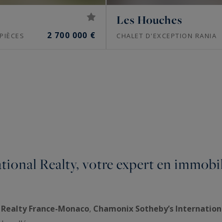
Les Houches
2 700 000 €
PIÈCES
CHALET D'EXCEPTION RANIA
onal Realty, votre expert en immobili
l Realty France-Monaco
,
Chamonix Sotheby’s Internation