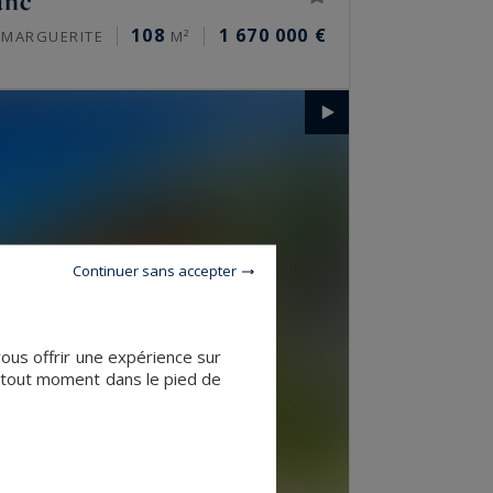
anc
108
1 670 000 €
T MARGUERITE
M²
Continuer sans accepter
vous offrir une expérience sur
à tout moment dans le pied de