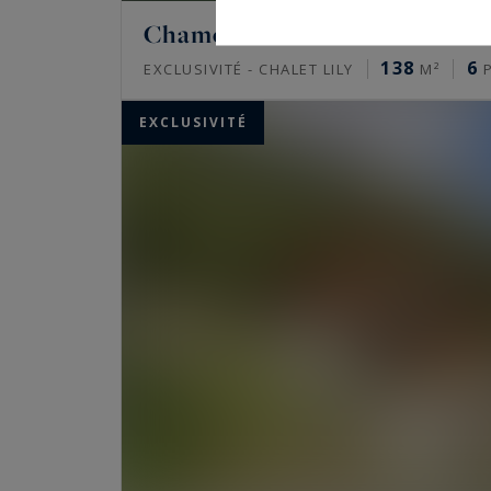
Chamonix-Mont-Blanc
138
6
EXCLUSIVITÉ - CHALET LILY
M²
P
EXCLUSIVITÉ