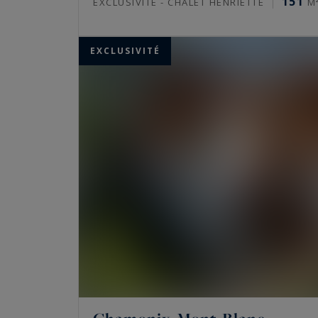
151
EXCLUSIVITÉ - CHALET HENRIETTE
M
EXCLUSIVITÉ