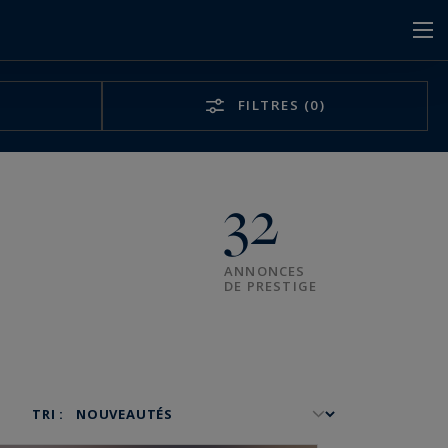
FILTRES
(0)
32
ANNONCES
DE PRESTIGE
TRI :