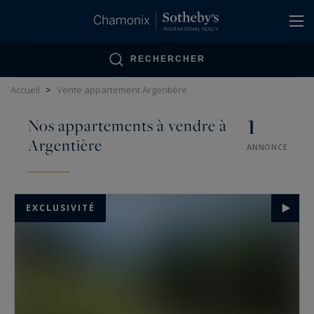
Panneau de gestion des cookies
RECHERCHER
Accueil
>
Vente appartement Argentière
1
Nos appartements à vendre à
Argentière
ANNONCE
EXCLUSIVITÉ