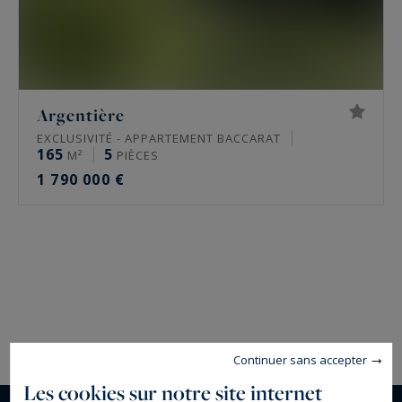
Argentière
EXCLUSIVITÉ - APPARTEMENT BACCARAT
165
5
M²
PIÈCES
1 790 000 €
Continuer sans accepter
Les cookies sur notre site internet