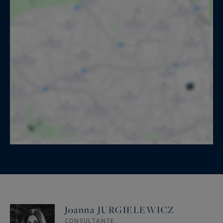
Joanna JURGIELEWICZ
CONSULTANTE