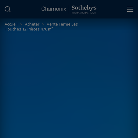
Panneau de gestion des cookies
Accueil
>
Acheter
>
Vente Ferme Les
Houches 12 Pièces 476 m²