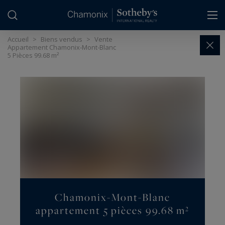
Panneau de gestion des cookies
Accueil
>
Biens vendus
>
Vente
Appartement Chamonix-Mont-Blanc
5 Pièces 99.68 m²
Chamonix-Mont-Blanc
appartement 5 pièces 99.68 m²