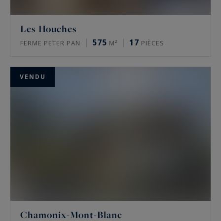
Les Houches
575
17
FERME PETER PAN
M²
PIÈCES
VENDU
Chamonix-Mont-Blanc