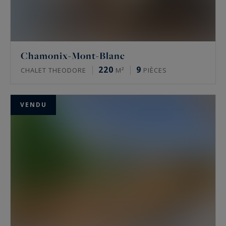
Chamonix-Mont-Blanc
220
9
CHALET THEODORE
M²
PIÈCES
VENDU