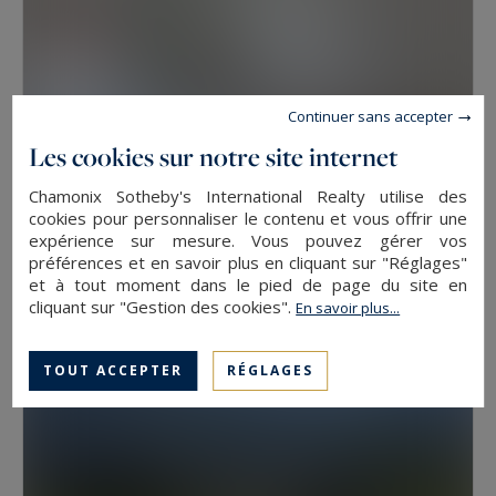
Continuer sans accepter
Les cookies sur notre site internet
Chamonix Sotheby's International Realty utilise des
cookies pour personnaliser le contenu et vous offrir une
Chamonix-Mont-Blanc
expérience sur mesure. Vous pouvez gérer vos
54
3
APPARTEMENT LUCCIA
M²
PIÈCES
préférences et en savoir plus en cliquant sur "Réglages"
et à tout moment dans le pied de page du site en
cliquant sur "Gestion des cookies".
En savoir plus...
VENDU
TOUT ACCEPTER
RÉGLAGES