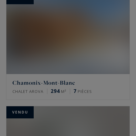
Chamonix-Mont-Blanc
294
7
CHALET AROVA
M²
PIÈCES
VENDU