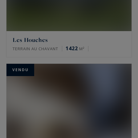
Les Houches
1422
TERRAIN AU CHAVANT
M²
VENDU